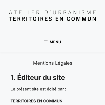
Aller
au
contenu
MENU
Mentions Légales
1. Éditeur du site
Le présent site est édité par :
TERRITOIRES EN COMMUN