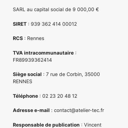
SARL au capital social de 9 000,00 €
SIRET
: 939 362 414 00012
RCS
: Rennes
TVA intracommunautaire
:
FR89939362414
Siège social
: 7 rue de Corbin, 35000
RENNES
Téléphone
: 02 23 20 48 12
Adresse e-mail
: contact@atelier-tec.fr
Responsable de publication
: Vincent