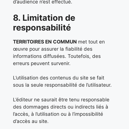
d’audience n’est effectué.
8. Limitation de
responsabilité
TERRITOIRES EN COMMUN
met tout en
œuvre pour assurer la fiabilité des
informations diffusées. Toutefois, des
erreurs peuvent survenir.
L’utilisation des contenus du site se fait
sous la seule responsabilité de l’utilisateur.
L’éditeur ne saurait être tenu responsable
des dommages directs ou indirects liés à
l’accès, à l’utilisation ou à l’impossibilité
d’accès au site.