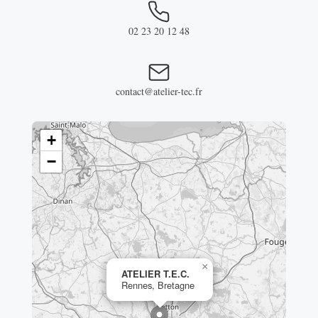
02 23 20 12 48
contact@atelier-tec.fr
+
−
×
ATELIER T.E.C.
Rennes, Bretagne